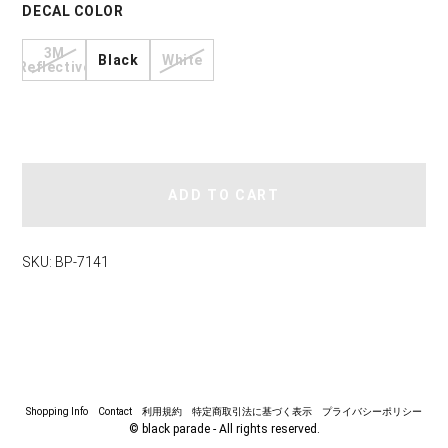
DECAL COLOR
3M
Black
White
Reflective
ADD TO CART
SKU: BP-7141
Shopping Info
Contact
利用規約
特定商取引法に基づく表示
プライバシーポリシー
© black parade - All rights reserved.