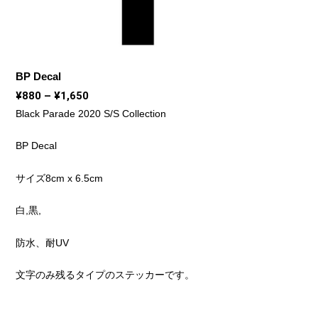
BP Decal
価
¥
880
–
¥
1,650
格
Black Parade 2020 S/S Collection
帯:
¥880
BP Decal
–
サイズ8cm x 6.5cm
¥1,650
白,黒,
防水、耐UV
文字のみ残るタイプのステッカーです。